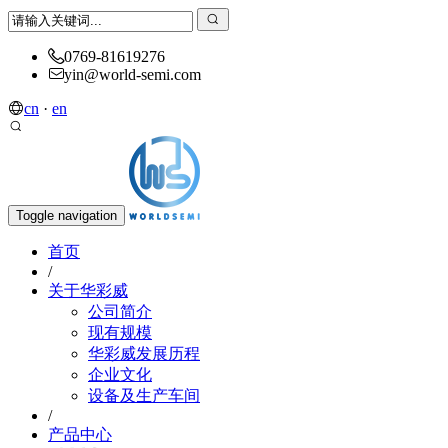
0769-81619276
yin@world-semi.com
cn
·
en
Toggle navigation
首页
/
关于华彩威
公司简介
现有规模
华彩威发展历程
企业文化
设备及生产车间
/
产品中心