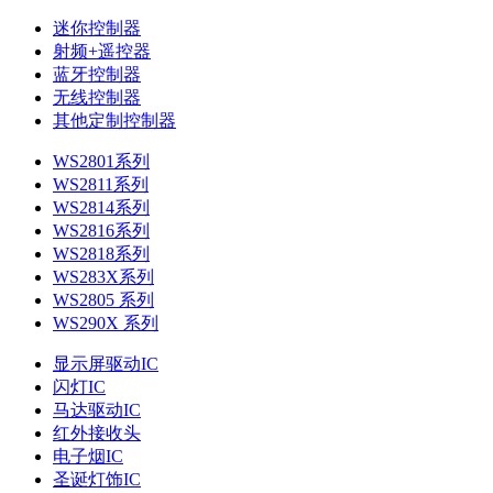
迷你控制器
射频+遥控器
蓝牙控制器
无线控制器
其他定制控制器
WS2801系列
WS2811系列
WS2814系列
WS2816系列
WS2818系列
WS283X系列
WS2805 系列
WS290X 系列
显示屏驱动IC
闪灯IC
马达驱动IC
红外接收头
电子烟IC
圣诞灯饰IC