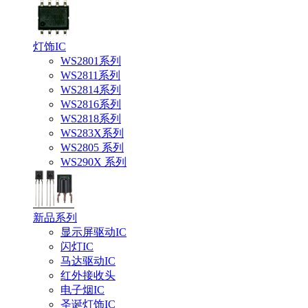
灯饰IC
WS2801系列
WS2811系列
WS2814系列
WS2816系列
WS2818系列
WS283X系列
WS2805 系列
WS290X 系列
新品系列
显示屏驱动IC
闪灯IC
马达驱动IC
红外接收头
电子烟IC
圣诞灯饰IC