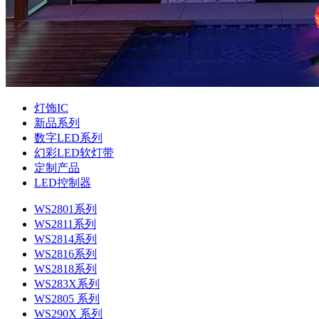
灯饰IC
新品系列
数字LED系列
幻彩LED软灯带
定制产品
LED控制器
WS2801系列
WS2811系列
WS2814系列
WS2816系列
WS2818系列
WS283X系列
WS2805 系列
WS290X 系列