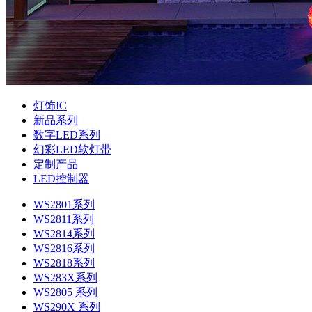
灯饰IC
新品系列
数字LED系列
幻彩LED软灯带
定制产品
LED控制器
WS2801系列
WS2811系列
WS2814系列
WS2816系列
WS2818系列
WS283X系列
WS2805 系列
WS290X 系列