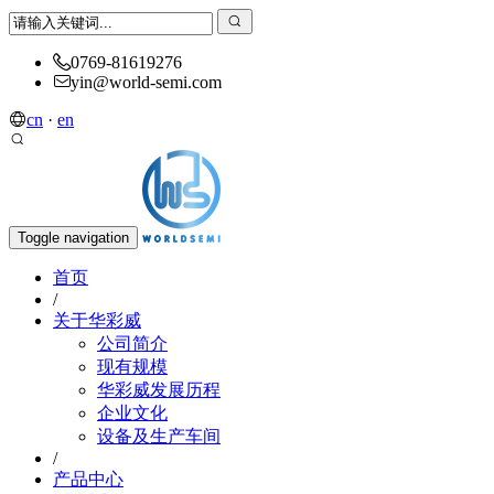
0769-81619276
yin@world-semi.com
cn
·
en
Toggle navigation
首页
/
关于华彩威
公司简介
现有规模
华彩威发展历程
企业文化
设备及生产车间
/
产品中心