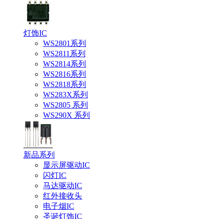
灯饰IC
WS2801系列
WS2811系列
WS2814系列
WS2816系列
WS2818系列
WS283X系列
WS2805 系列
WS290X 系列
新品系列
显示屏驱动IC
闪灯IC
马达驱动IC
红外接收头
电子烟IC
圣诞灯饰IC