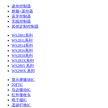
迷你控制器
射频+遥控器
蓝牙控制器
无线控制器
其他定制控制器
WS2801系列
WS2811系列
WS2814系列
WS2816系列
WS2818系列
WS283X系列
WS2805 系列
WS290X 系列
显示屏驱动IC
闪灯IC
马达驱动IC
红外接收头
电子烟IC
圣诞灯饰IC